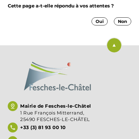
Cette page a-t-elle répondu à vos attentes ?
Oui
Non
Retourner en
Mairie de Fesches-le-Châtel
1 Rue François Mitterrand,
25490 FESCHES-LE-CHÂTEL
+33 (3) 81 93 00 10