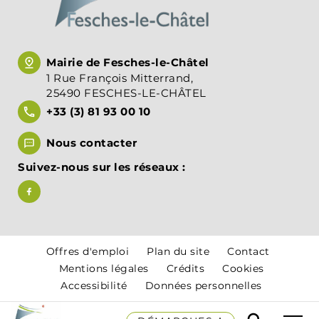
Mairie de Fesches-le-Châtel
1 Rue François Mitterrand,
25490 FESCHES-LE-CHÂTEL
+33 (3) 81 93 00 10
Nous contacter
Suivez-nous sur les réseaux :
Suivez-nous sur Facebook, Mairie de Fesches-le-Chât
Offres d'emploi
Plan du site
Contact
Mentions légales
Crédits
Cookies
Accessibilité
Données personnelles