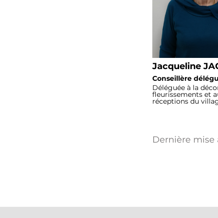
Jacqueline J
Conseillère délég
Déléguée à la décor
fleurissements et a
réceptions du villag
Dernière mise à