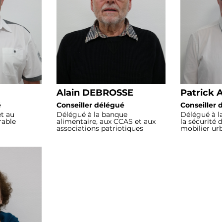
Alain DEBROSSE
Patrick
é
Conseiller délégué
Conseiller 
et au
Délégué à la banque
Délégué à l
able
alimentaire, aux CCAS et aux
la sécurité 
associations patriotiques
mobilier ur