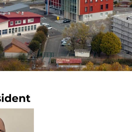
sident