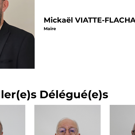
Mickaël VIATTE-FLACH
Maire
ler(e)s Délégué(e)s