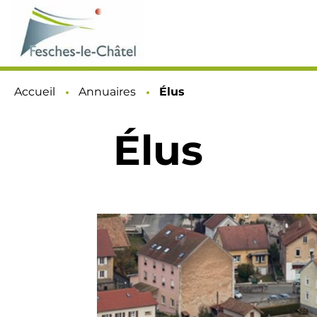
Accueil
Annuaires
Page active :
Élus
Élus