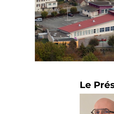
Le Pré