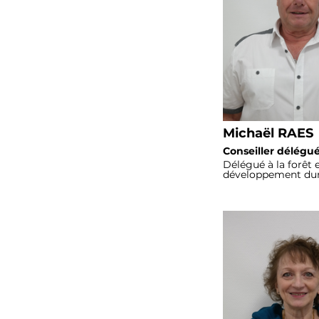
Michaël RAES
Conseiller délégu
Délégué à la forêt 
développement dur