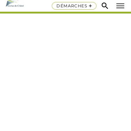
DÉMARCHES
MENU
Retourner en