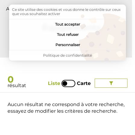
Accueil
Annuaires
Page active :
Équipements
Ce site utilise des cookies et vous donne le contrôle sur ceux
que vous souhaitez activer
Tout accepter
Équipements
Tout refuser
Personnaliser
Politique de confidentialité
0
Liste
Carte
résultat
Masquer la
Afficher la
Aucun résultat ne correspond à votre recherche,
essayez de modifier les critères de recherche.