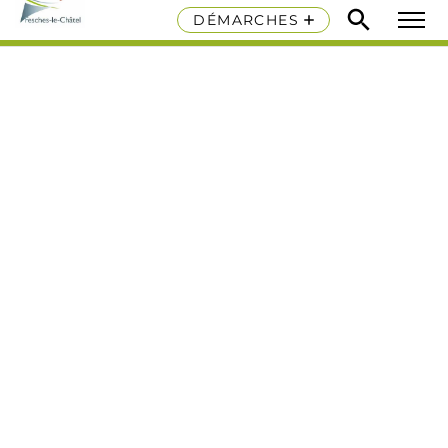
DÉMARCHES
MENU
Retourner en