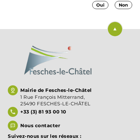
Oui
Non
Retourner en
Mairie de Fesches-le-Châtel
1 Rue François Mitterrand,
25490 FESCHES-LE-CHÂTEL
+33 (3) 81 93 00 10
Nous contacter
Suivez-nous sur les réseaux :